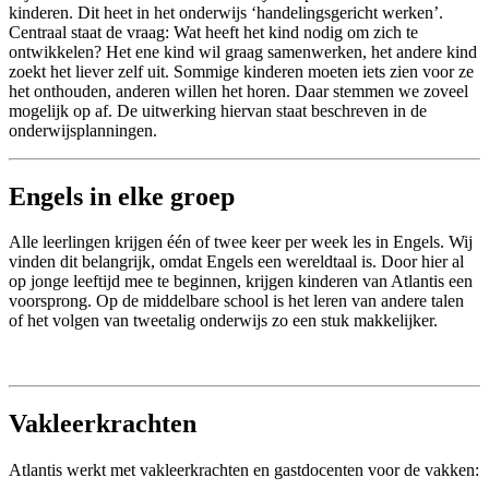
kinderen. Dit heet in het onderwijs ‘handelingsgericht werken’.
Centraal staat de vraag: Wat heeft het kind nodig om zich te
ontwikkelen? Het ene kind wil graag samenwerken, het andere kind
zoekt het liever zelf uit. Sommige kinderen moeten iets zien voor ze
het onthouden, anderen willen het horen. Daar stemmen we zoveel
mogelijk op af. De uitwerking hiervan staat beschreven in de
onderwijsplanningen.
Engels in elke groep
Alle leerlingen krijgen één of twee keer per week les in Engels. Wij
vinden dit belangrijk, omdat Engels een wereldtaal is. Door hier al
op jonge leeftijd mee te beginnen, krijgen kinderen van Atlantis een
voorsprong. Op de middelbare school is het leren van andere talen
of het volgen van tweetalig onderwijs zo een stuk makkelijker.
Vakleerkrachten
Atlantis werkt met vakleerkrachten en gastdocenten voor de vakken: