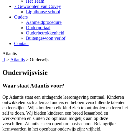
Het Team
7 Gewoonten van Covey
Lighthouse school
Ouders
Aanmeldprocedure
Ouderportaal
Ouderbetrokkenheid
Buitengewoon verlof
Contact
Atlantis

>
Atlantis
>
Onderwijs
Onderwijsvisie
Waar staat Atlantis voor?
Op Atlantis staat een uitdagende leeromgeving centraal. Kinderen
ontwikkelen zich allemaal anders en hebben verschillende talenten
en leerstijlen. Wij stimuleren elk kind zich te ontplooien en leren het
zelf te doen. Wij bieden kinderen een breed lesaanbod en
werkvormen en sluiten zo optimaal mogelijk aan op deze
verschillen. Atlantis is een openbare basisschool. Belangrijke
kernwaarden in het openbaar onderwijs zijn: vrijheid,