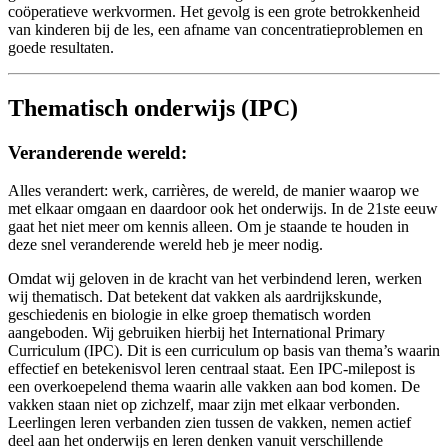
coöperatieve werkvormen. Het gevolg is een grote betrokkenheid
van kinderen bij de les, een afname van concentratieproblemen en
goede resultaten.
Thematisch onderwijs (IPC)
Veranderende wereld:
Alles verandert: werk, carrières, de wereld, de manier waarop we
met elkaar omgaan en daardoor ook het onderwijs. In de 21ste eeuw
gaat het niet meer om kennis alleen. Om je staande te houden in
deze snel veranderende wereld heb je meer nodig.
Omdat wij geloven in de kracht van het verbindend leren, werken
wij thematisch. Dat betekent dat vakken als aardrijkskunde,
geschiedenis en biologie in elke groep thematisch worden
aangeboden. Wij gebruiken hierbij het International Primary
Curriculum (IPC). Dit is een curriculum op basis van thema’s waarin
effectief en betekenisvol leren centraal staat. Een IPC-milepost is
een overkoepelend thema waarin alle vakken aan bod komen. De
vakken staan niet op zichzelf, maar zijn met elkaar verbonden.
Leerlingen leren verbanden zien tussen de vakken, nemen actief
deel aan het onderwijs en leren denken vanuit verschillende