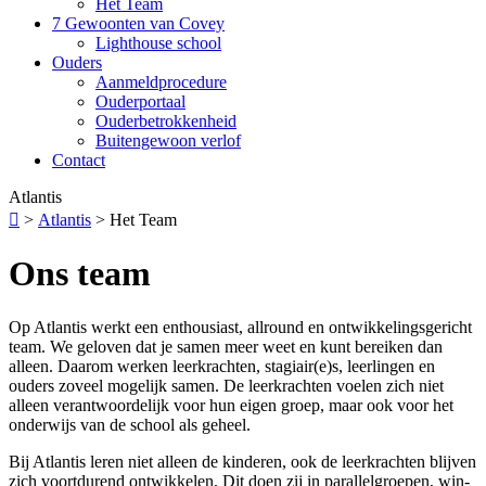
Het Team
7 Gewoonten van Covey
Lighthouse school
Ouders
Aanmeldprocedure
Ouderportaal
Ouderbetrokkenheid
Buitengewoon verlof
Contact
Atlantis

>
Atlantis
>
Het Team
Ons team
Op Atlantis werkt een enthousiast, allround en ontwikkelingsgericht
team. We geloven dat je samen meer weet en kunt bereiken dan
alleen. Daarom werken leerkrachten, stagiair(e)s, leerlingen en
ouders zoveel mogelijk samen. De leerkrachten voelen zich niet
alleen verantwoordelijk voor hun eigen groep, maar ook voor het
onderwijs van de school als geheel.
Bij Atlantis leren niet alleen de kinderen, ook de leerkrachten blijven
zich voortdurend ontwikkelen. Dit doen zij in parallelgroepen, win-