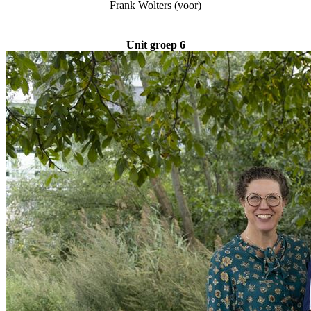
Frank Wolters (voor)
Unit groep 6