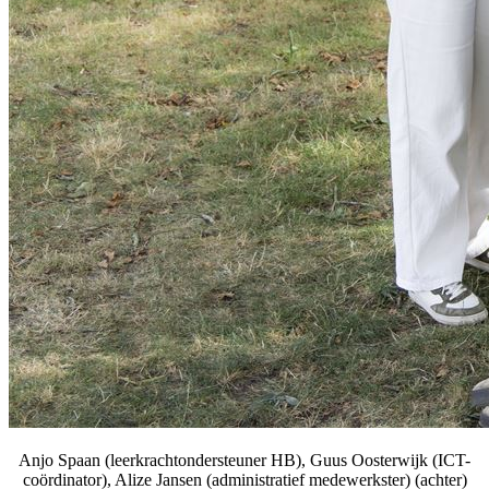
Anjo Spaan (leerkrachtondersteuner HB), Guus Oosterwijk (ICT-
coördinator), Alize Jansen (administratief medewerkster) (achter)