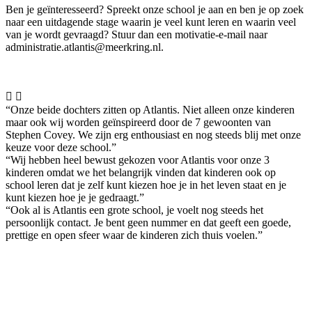
Ben je geïnteresseerd? Spreekt onze school je aan en ben je op zoek
naar een uitdagende stage waarin je veel kunt leren en waarin veel
van je wordt gevraagd? Stuur dan een motivatie-e-mail naar
administratie.atlantis@meerkring.nl.


“Onze beide dochters zitten op Atlantis. Niet alleen onze kinderen
maar ook wij worden geïnspireerd door de 7 gewoonten van
Stephen Covey. We zijn erg enthousiast en nog steeds blij met onze
keuze voor deze school.”
“Wij hebben heel bewust gekozen voor Atlantis voor onze 3
kinderen omdat we het belangrijk vinden dat kinderen ook op
school leren dat je zelf kunt kiezen hoe je in het leven staat en je
kunt kiezen hoe je je gedraagt.”
“Ook al is Atlantis een grote school, je voelt nog steeds het
persoonlijk contact. Je bent geen nummer en dat geeft een goede,
prettige en open sfeer waar de kinderen zich thuis voelen.”