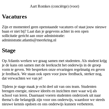
Aart Romkes (conciërge) (voor)
Vacatures
Zijn er momenteel geen openstaande vacatures of staat jouw nieuwe
baan er niet bij? Laat dan je gegevens achter in een open
sollicitatie gericht aan onze administratie:
administratie.atlantis@meerkring.nl
Stage
Op Atlantis werken we graag samen met studenten. Als student krijg
je de kans om samen met de leerkracht het onderwijs in de groep
vorm te geven. We bespreken onze ervaringen regelmatig en geven
je feedback. We staan ook open voor jouw feedback, sterker nog,
dat verwachten we van je!
Tijdens je stage maak je echt deel uit van ons team. Studenten
brengen energie, nieuwe ideeën en inzichten mee waar wij als
school van leren. Daarnaast voeren studenten onderzoek uit naar
thema’s die belangrijk zijn voor ons onderwijs, waardoor we steeds
nieuwe kennis opdoen en ons onderwijs kunnen verbeteren.