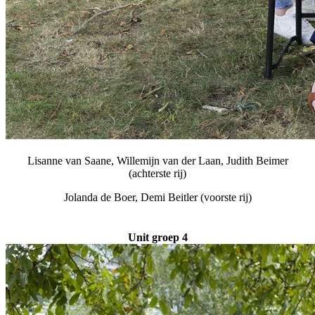
Lisanne van Saane, Willemijn van der Laan, Judith Beimer
(achterste rij)
Jolanda de Boer, Demi Beitler (voorste rij)
Unit groep 4