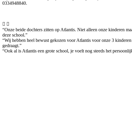
0334948840.


“Onze beide dochters zitten op Atlantis. Niet alleen onze kinderen 
deze school.”
“Wij hebben heel bewust gekozen voor Atlantis voor onze 3 kinderen om
gedraagt.”
“Ook al is Atlantis een grote school, je voelt nog steeds het persoonl