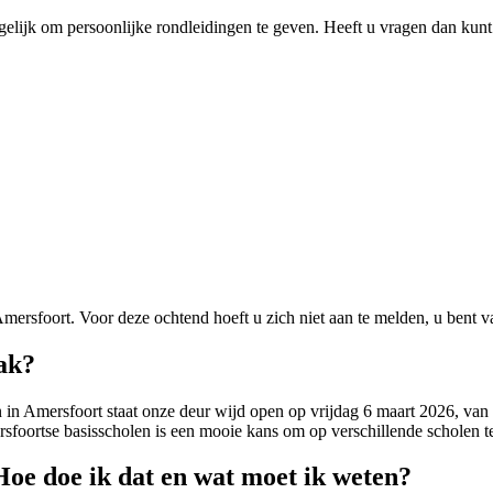
ogelijk om persoonlijke rondleidingen te geven. Heeft u vragen dan kunt
Amersfoort. Voor deze ochtend hoeft u zich niet aan te melden, u bent
ak?
n in Amersfoort staat onze deur wijd open op vrijdag 6 maart 2026, van
oortse basisscholen is een mooie kans om op verschillende scholen te 
Hoe doe ik dat en wat moet ik weten?