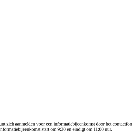
t zich aanmelden voor een informatiebijeenkomst door het contactformul
informatiebijeenkomst start om 9:30 en eindigt om 11:00 uur.