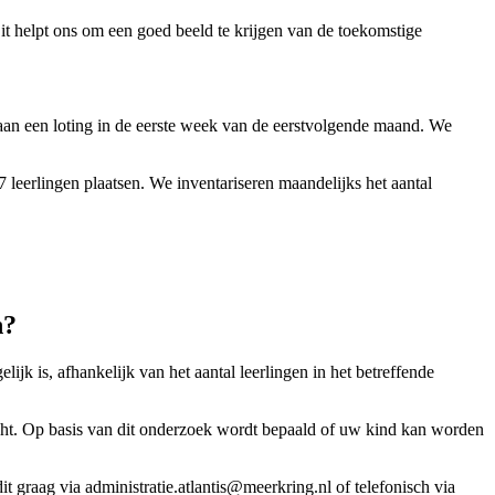
it helpt ons om een goed beeld te krijgen van de toekomstige
aan een loting in de eerste week van de eerstvolgende maand. We
 leerlingen plaatsen. We inventariseren maandelijks het aantal
n?
jk is, afhankelijk van het aantal leerlingen in het betreffende
cht. Op basis van dit onderzoek wordt bepaald of uw kind kan worden
t graag via administratie.atlantis@meerkring.nl of telefonisch via