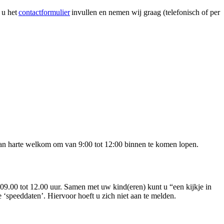
 u het
contactformulier
invullen en nemen wij graag (telefonisch of per
 van harte welkom om van 9:00 tot 12:00 binnen te komen lopen.
 09.00 tot 12.00 uur. Samen met uw kind(eren) kunt u “een kijkje in
‘speeddaten’. Hiervoor hoeft u zich niet aan te melden.