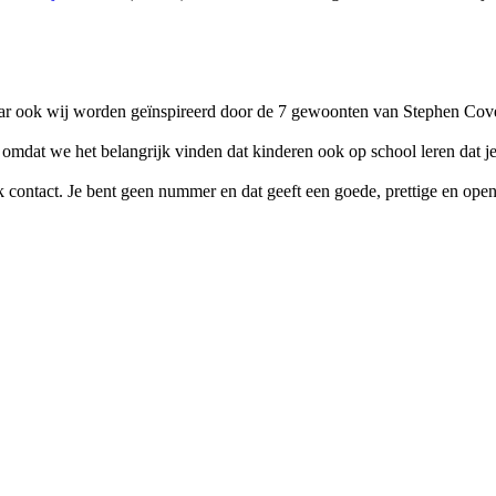
maar ook wij worden geïnspireerd door de 7 gewoonten van Stephen Covey
dat we het belangrijk vinden dat kinderen ook op school leren dat je ze
ijk contact. Je bent geen nummer en dat geeft een goede, prettige en ope