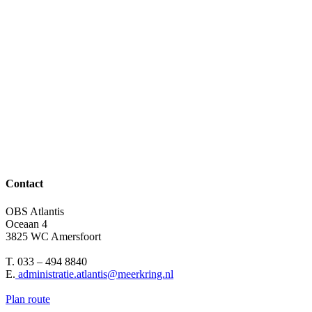
Contact
OBS Atlantis
Oceaan 4
3825 WC Amersfoort
T. 033 – 494 8840
E.
administratie.atlantis@meerkring.nl
Plan route