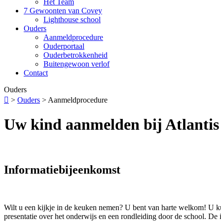
Het Team
7 Gewoonten van Covey
Lighthouse school
Ouders
Aanmeldprocedure
Ouderportaal
Ouderbetrokkenheid
Buitengewoon verlof
Contact
Ouders

>
Ouders
>
Aanmeldprocedure
Uw kind aanmelden bij Atlantis
Informatiebijeenkomst
Wilt u een kijkje in de keuken nemen? U bent van harte welkom! U kun
presentatie over het onderwijs en een rondleiding door de school. De 