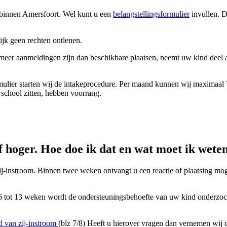
 binnen Amersfoort. Wel kunt u een
belangstellingsformulier
invullen. D
lijk geen rechten ontlenen.
meer aanmeldingen zijn dan beschikbare plaatsen, neemt uw kind deel 
mulier starten wij de intakeprocedure. Per maand kunnen wij maximaal 7
 school zitten, hebben voorrang.
f hoger. Hoe doe ik dat en wat moet ik wete
-instroom. Binnen twee weken ontvangt u een reactie of plaatsing mogeli
n 6 tot 13 weken wordt de ondersteuningsbehoefte van uw kind onderzo
d van zij-instroom
(blz 7/8) Heeft u hierover vragen dan vernemen wij di